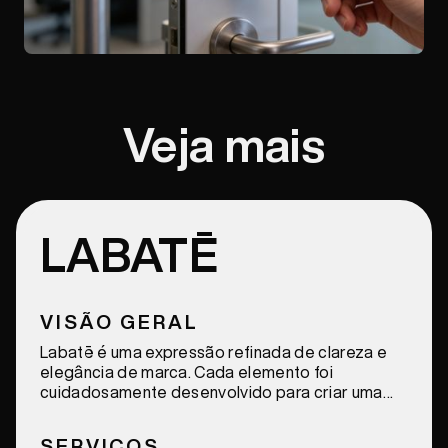
Veja mais
LABATĒ
VISÃO GERAL
Labatē é uma expressão refinada de clareza e
elegância de marca. Cada elemento foi
cuidadosamente desenvolvido para criar uma
identidade coesa, moderna, distintiva e elevada.
SERVIÇOS