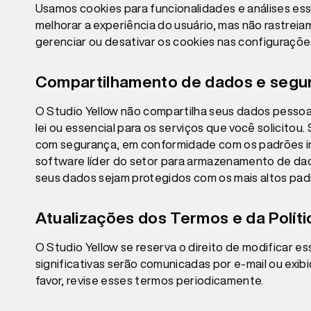
Usamos cookies para funcionalidades e análises esse
melhorar a experiência do usuário, mas não rastre
gerenciar ou desativar os cookies nas configuraçõe
Compartilhamento de dados e segu
O Studio Yellow não compartilha seus dados pessoai
lei ou essencial para os serviços que você solicit
com segurança, em conformidade com os padrões in
software líder do setor para armazenamento de da
seus dados sejam protegidos com os mais altos pad
Atualizações dos Termos e da Políti
O Studio Yellow se reserva o direito de modificar
significativas serão comunicadas por e-mail ou exib
favor, revise esses termos periodicamente.