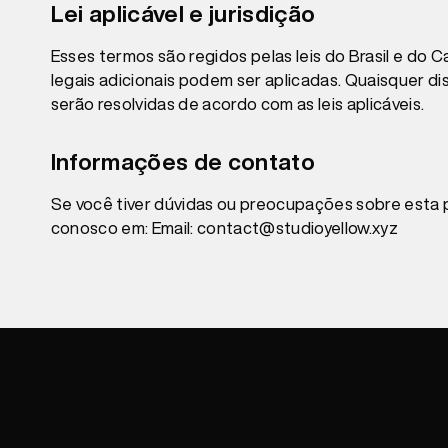
Lei aplicável e jurisdição
Esses termos são regidos pelas leis do Brasil e do C
legais adicionais podem ser aplicadas. Quaisquer d
serão resolvidas de acordo com as leis aplicáveis.
Informações de contato
Se você tiver dúvidas ou preocupações sobre esta 
conosco em: Email: contact@studioyellow.xyz