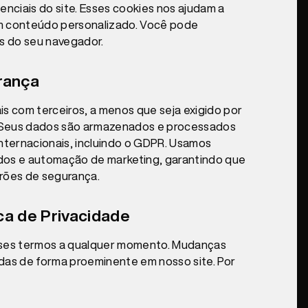
nciais do site. Esses cookies nos ajudam a
iam conteúdo personalizado. Você pode
s do seu navegador.
rança
s com terceiros, a menos que seja exigido por
ou. Seus dados são armazenados e processados
ternacionais, incluindo o GDPR. Usamos
dos e automação de marketing, garantindo que
rões de segurança.
ca de Privacidade
 esses termos a qualquer momento. Mudanças
idas de forma proeminente em nosso site. Por