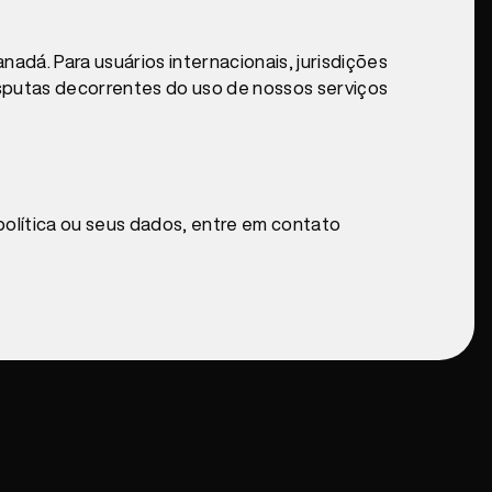
anadá. Para usuários internacionais, jurisdições
isputas decorrentes do uso de nossos serviços
política ou seus dados, entre em contato