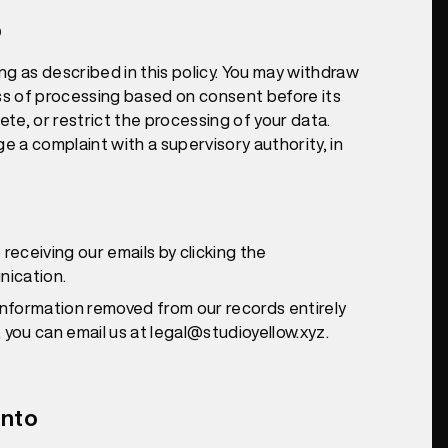
o
ng as described in this policy. You may withdraw
ss of processing based on consent before its
ete, or restrict the processing of your data.
ge a complaint with a supervisory authority, in
 receiving our emails by clicking the
nication.
 information removed from our records entirely
 you can email us at legal@studioyellow.xyz.
ento