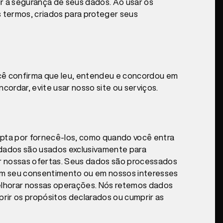
r a segurança de seus dados. Ao usar os
 termos, criados para proteger seus
ocê confirma que leu, entendeu e concordou em
rdar, evite usar nosso site ou serviços.
ta por fornecê-los, como quando você entra
 dados são usados exclusivamente para
ar nossas ofertas. Seus dados são processados
 em seu consentimento ou em nossos interesses
elhorar nossas operações. Nós retemos dados
ir os propósitos declarados ou cumprir as