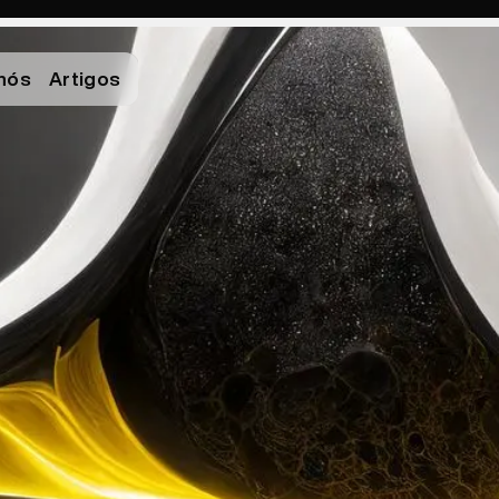
nós
Artigos