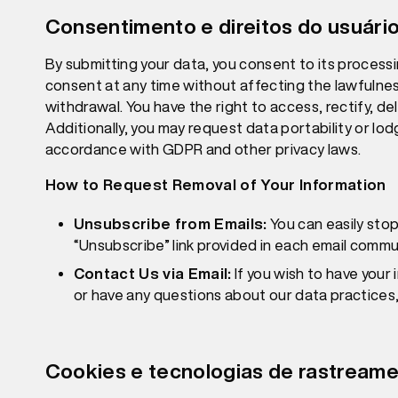
Consentimento e direitos do usuári
By submitting your data, you consent to its processi
consent at any time without affecting the lawfulne
withdrawal. You have the right to access, rectify, del
Additionally, you may request data portability or lod
accordance with GDPR and other privacy laws.
How to Request Removal of Your Information
Unsubscribe from Emails:
You can easily stop
“Unsubscribe” link provided in each email commu
Contact Us via Email:
If you wish to have your
or have any questions about our data practices,
Cookies e tecnologias de rastream