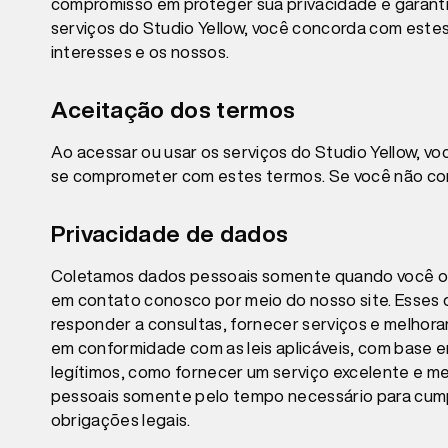
compromisso em proteger sua privacidade e garanti
serviços do Studio Yellow, você concorda com estes
interesses e os nossos.
Aceitação dos termos
Ao acessar ou usar os serviços do Studio Yellow, v
se comprometer com estes termos. Se você não conco
Privacidade de dados
Coletamos dados pessoais somente quando você op
em contato conosco por meio do nosso site. Esses
responder a consultas, fornecer serviços e melhor
em conformidade com as leis aplicáveis, com base
legítimos, como fornecer um serviço excelente e m
pessoais somente pelo tempo necessário para cumpr
obrigações legais.