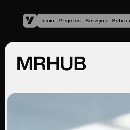
Início
Projetos
Serviços
Sobre 
MRHUB