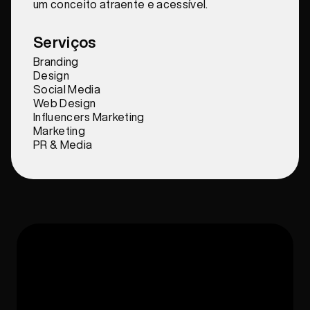
um conceito atraente e acessível.
Serviços
Branding
Design
Social Media
Web Design
Influencers Marketing
Marketing
PR & Media