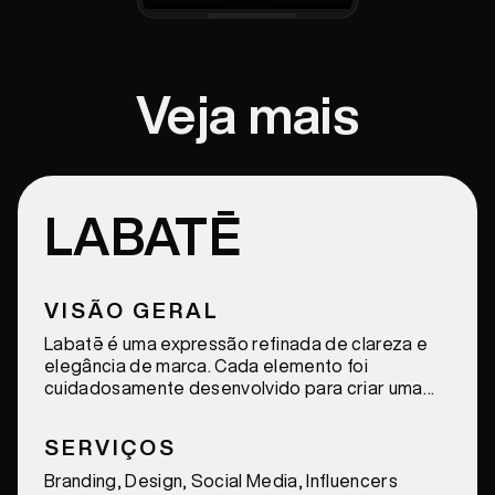
Veja mais
LABATĒ
VISÃO GERAL
Labatē é uma expressão refinada de clareza e
elegância de marca. Cada elemento foi
cuidadosamente desenvolvido para criar uma
identidade coesa, moderna, distintiva e elevada.
SERVIÇOS
Branding, Design, Social Media, Influencers