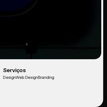
Serviços
Design
Web Design
Branding