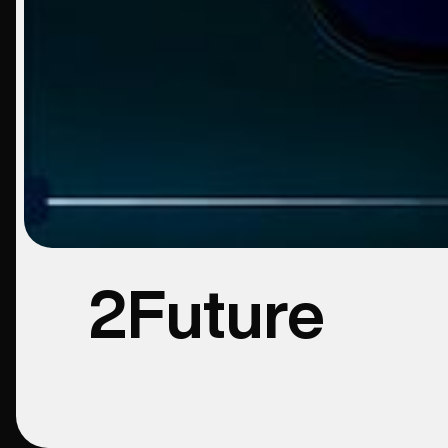
2Future