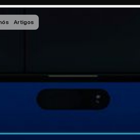
nós
Artigos