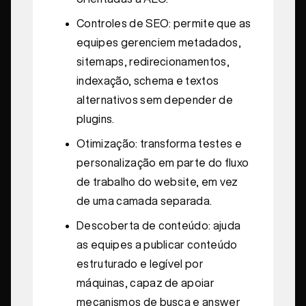
Controles de SEO: permite que as
equipes gerenciem metadados,
sitemaps, redirecionamentos,
indexação, schema e textos
alternativos sem depender de
plugins.
Otimização: transforma testes e
personalização em parte do fluxo
de trabalho do website, em vez
de uma camada separada.
Descoberta de conteúdo: ajuda
as equipes a publicar conteúdo
estruturado e legível por
máquinas, capaz de apoiar
mecanismos de busca e answer