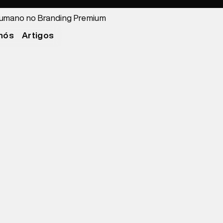
nós
Artigos