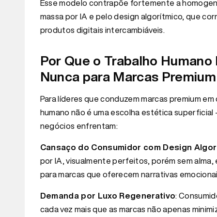
Esse modelo contrapõe fortemente a homogene
massa por IA e pelo design algorítmico, que cor
produtos digitais intercambiáveis.
Por Que o Trabalho Humano 
Nunca para Marcas Premium
Para líderes que conduzem marcas premium em c
humano não é uma escolha estética superficial 
negócios enfrentam:
Cansaço do Consumidor com Design Algor
por IA, visualmente perfeitos, porém sem alma,
para marcas que oferecem narrativas emocionais
Demanda por Luxo Regenerativo
: Consumid
cada vez mais que as marcas não apenas minim