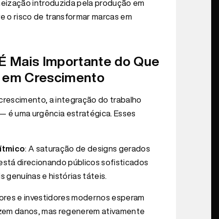
ização introduzida pela produção em
re o risco de transformar marcas em
É Mais Importante do Que
 em Crescimento
rescimento, a integração do trabalho
— é uma urgência estratégica. Esses
ítmico
: A saturação de designs gerados
 está direcionando públicos sofisticados
 genuínas e histórias táteis.
ores e investidores modernos esperam
izem danos, mas regenerem ativamente