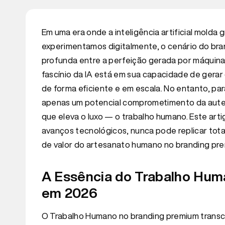
Em uma era onde a inteligência artificial mold
experimentamos digitalmente, o cenário do br
profunda entre a perfeição gerada por máquina
fascínio da IA está em sua capacidade de gera
de forma eficiente e em escala. No entanto, pa
apenas um potencial comprometimento da aute
que eleva o luxo — o trabalho humano. Este art
avanços tecnológicos, nunca pode replicar tot
de valor do artesanato humano no branding pr
A Essência do Trabalho Hum
em 2026
O Trabalho Humano no branding premium transc