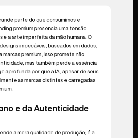
a grande parte do que consumimos e
anding premium presencia uma tensão
s e a arte imperfeita da mão humana. O
r designs impecáveis, baseados em dados,
ra marcas premium, isso promete não
nticidade, mas também perde a essência
igo aprofunda por que a IA, apesar de seus
almente as marcas distintas e carregadas
emium.
ano e da Autenticidade
ende a mera qualidade de produção; é a