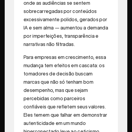
onde as audiências se sentem
sobrecarregadas por conteúdos
excessivamente polidos, gerados por
IA e sem alma — aumentou a demanda
por imperfeições, transparência e
narrativas não filtradas.
Para empresas em crescimento, essa
mudança tem efeitos em cascata: os
tomadores de decisão buscam
marcas que não só tenham bom
desempenho, mas que sejam
percebidas como parceiros
confiáveis que refletem seus valores.
Eles temem que falhar em demonstrar
autenticidade em um mundo
hiperconectado leve ao ceticismo,