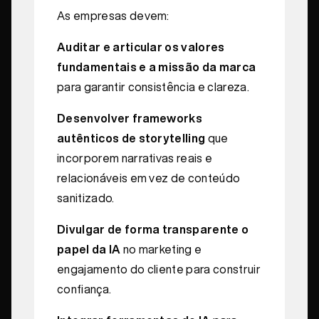
As empresas devem:
Auditar e articular os valores
fundamentais e a missão da marca
para garantir consistência e clareza.
Desenvolver frameworks
autênticos de storytelling
que
incorporem narrativas reais e
relacionáveis em vez de conteúdo
sanitizado.
Divulgar de forma transparente o
papel da IA
no marketing e
engajamento do cliente para construir
confiança.