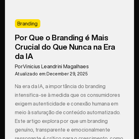
Branding
Por Que o Branding é Mais
Crucial do Que Nunca na Era
da IA
Por
Vinicius Leandrini Magalhaes
Atualizado em:
December 29, 2025
Na era da IA, a importância do branding
intensifica-se à medida que os consumidores
exigem autenticidade e conexão humana em
meio à saturação de conteúdo automatizado.
Este artigo explora por que um branding
genuíno, transparente e emocionalmente
ressonante é crítico para o crescimento, como