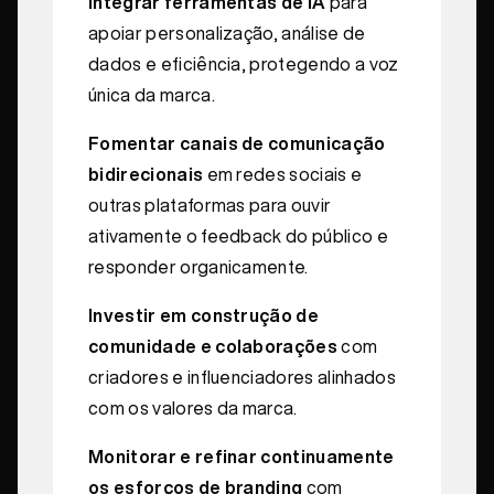
Integrar ferramentas de IA
para
apoiar personalização, análise de
dados e eficiência, protegendo a voz
única da marca.
Fomentar canais de comunicação
bidirecionais
em redes sociais e
outras plataformas para ouvir
ativamente o feedback do público e
responder organicamente.
Investir em construção de
comunidade e colaborações
com
criadores e influenciadores alinhados
com os valores da marca.
Monitorar e refinar continuamente
os esforços de branding
com