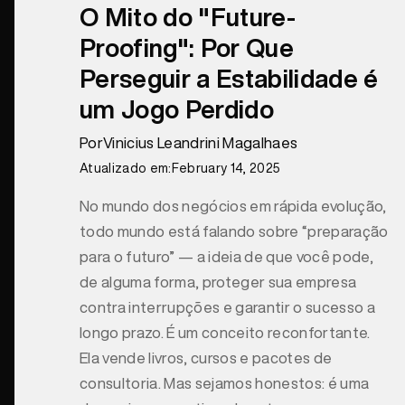
O Mito do "Future-
Proofing": Por Que
Perseguir a Estabilidade é
um Jogo Perdido
Por
Vinicius Leandrini Magalhaes
Atualizado em:
February 14, 2025
No mundo dos negócios em rápida evolução,
todo mundo está falando sobre “preparação
para o futuro” — a ideia de que você pode,
de alguma forma, proteger sua empresa
contra interrupções e garantir o sucesso a
longo prazo. É um conceito reconfortante.
Ela vende livros, cursos e pacotes de
consultoria. Mas sejamos honestos: é uma