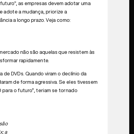
o futuro", as empresas devem adotar uma
e adote a mudança, priorize a
ância a longo prazo. Veja como:
mercado não são aquelas que resistem às
sformar rapidamente.
 de DVDs. Quando viram o declínio da
daram de forma agressiva. Se eles tivessem
para o futuro”, teriam se tornado
são
x; a