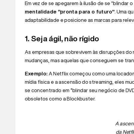
Em vez de se apegarem à ilusão de se "blindar 
mentalidade "pronta para o futuro"
. Uma qu
adaptabilidade e posicione as marcas para relev
1. Seja ágil, não rígido
As empresas que sobrevivem às disrupções do 
mudanças, mas aquelas que conseguem se tran
Exemplo:
A Netflix começou como uma locadora
mídia física e a ascensão do streaming, eles mu
se concentrado em “blindar seu negócio de DVD 
obsoletos como a Blockbuster.
A ascen
da Netfli