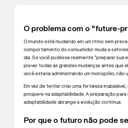
O problema com o "future-pr
O mundo está mudando em um ritmo sem precede
comportamento do consumidor muda e setores in
dia. Se você pudesse realmente “preparar sua em
prever todas as grandes mudanças antes que el
você estaria administrando um monopólio, não 
Em vez de tentar criar uma fortaleza inabalável
prospere na adaptabilidade. A preparação para 
adaptabilidade abrange a evolução contínua.
Por que o futuro não pode s