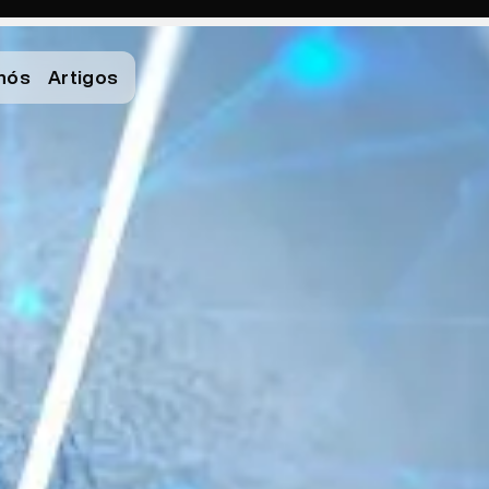
nós
Artigos