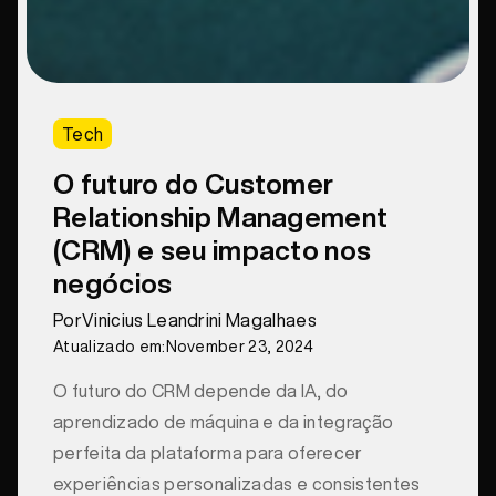
Tech
O futuro do Customer
Relationship Management
(CRM) e seu impacto nos
negócios
Por
Vinicius Leandrini Magalhaes
Atualizado em:
November 23, 2024
O futuro do CRM depende da IA, do
aprendizado de máquina e da integração
perfeita da plataforma para oferecer
experiências personalizadas e consistentes