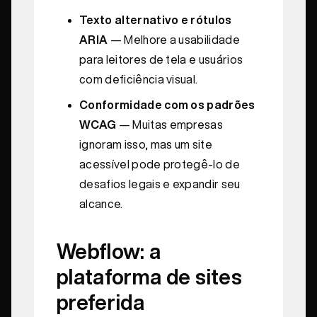
Texto alternativo e rótulos
ARIA
— Melhore a usabilidade
para leitores de tela e usuários
com deficiência visual.
Conformidade com os padrões
WCAG
— Muitas empresas
ignoram isso, mas um site
acessível pode protegê-lo de
desafios legais e expandir seu
alcance.
Webflow: a
plataforma de sites
preferida