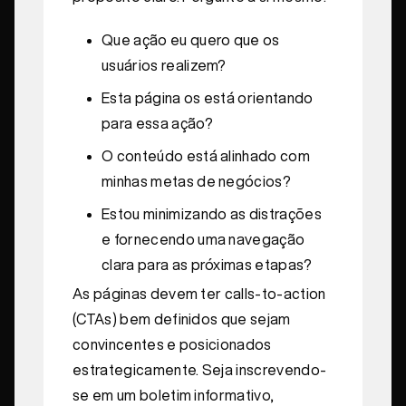
Que ação eu quero que os
usuários realizem?
Esta página os está orientando
para essa ação?
O conteúdo está alinhado com
minhas metas de negócios?
Estou minimizando as distrações
e fornecendo uma navegação
clara para as próximas etapas?
As páginas devem ter calls-to-action
(CTAs) bem definidos que sejam
convincentes e posicionados
estrategicamente. Seja inscrevendo-
se em um boletim informativo,