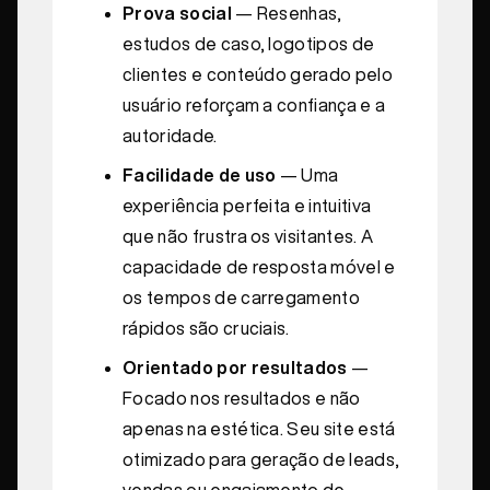
Prova social
— Resenhas,
estudos de caso, logotipos de
clientes e conteúdo gerado pelo
usuário reforçam a confiança e a
autoridade.
Facilidade de uso
— Uma
experiência perfeita e intuitiva
que não frustra os visitantes. A
capacidade de resposta móvel e
os tempos de carregamento
rápidos são cruciais.
Orientado por resultados
—
Focado nos resultados e não
apenas na estética. Seu site está
otimizado para geração de leads,
vendas ou engajamento de