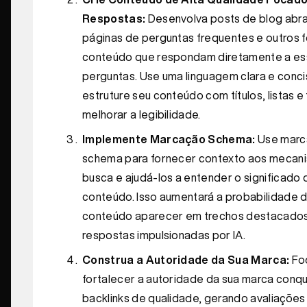
Respostas:
Desenvolva posts de blog abr
páginas de perguntas frequentes e outros 
conteúdo que respondam diretamente a es
perguntas. Use uma linguagem clara e conci
estruture seu conteúdo com títulos, listas e
melhorar a legibilidade.
Implemente Marcação Schema:
Use marc
schema para fornecer contexto aos mecan
busca e ajudá-los a entender o significado 
conteúdo. Isso aumentará a probabilidade 
conteúdo aparecer em trechos destacado
respostas impulsionadas por IA.
Construa a Autoridade da Sua Marca:
Fo
fortalecer a autoridade da sua marca conq
backlinks de qualidade, gerando avaliações 