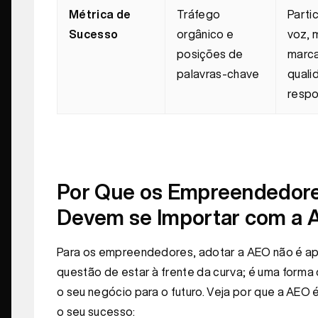
Métrica de
Tráfego
Parti
Sucesso
orgânico e
voz, 
posições de
marc
palavras-chave
quali
respo
Por Que os Empreendedor
Devem se Importar com a
Para os empreendedores, adotar a AEO não é a
questão de estar à frente da curva; é uma forma
o seu negócio para o futuro. Veja por que a AEO é
o seu sucesso: