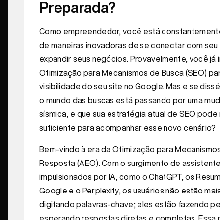
Preparada?
Como empreendedor, você está constantement
de maneiras inovadoras de se conectar com seu 
expandir seus negócios. Provavelmente, você já 
Otimização para Mecanismos de Busca (SEO) par
visibilidade do seu site no Google. Mas e se dis
o mundo das buscas está passando por uma mu
sísmica, e que sua estratégia atual de SEO pode
suficiente para acompanhar esse novo cenário?
Bem-vindo à era da Otimização para Mecanismo
Resposta (AEO). Com o surgimento de assistent
impulsionados por IA, como o ChatGPT, os Resum
Google e o Perplexity, os usuários não estão ma
digitando palavras-chave; eles estão fazendo p
esperando respostas diretas e completas. Essa