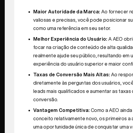
Maior Autoridade da Marca:
Ao fornecer r
valiosas e precisas, você pode posicionar s
como uma referência em seu setor.
Melhor Experiência do Usuário:
A AEO obri
focar na criação de conteúdo de alta qualid
realmente ajude seu público, resultando em 
experiência do usuário superior e maior conf
Taxas de Conversão Mais Altas:
Ao respo
diretamente às perguntas dos usuários, você
leads mais qualificados e aumentar as taxas
conversão.
Vantagem Competitiva:
Como a AEO ainda
conceito relativamente novo, os primeiros a
uma oportunidade única de conquistar uma 