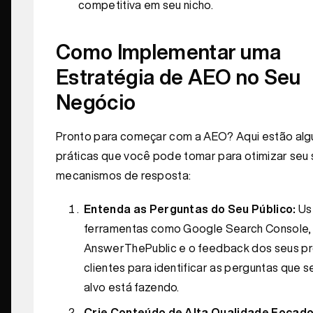
competitiva em seu nicho.
Como Implementar uma
Estratégia de AEO no Seu
Negócio
Pronto para começar com a AEO? Aqui estão al
práticas que você pode tomar para otimizar seu 
mecanismos de resposta:
Entenda as Perguntas do Seu Público:
Us
ferramentas como Google Search Console,
AnswerThePublic e o feedback dos seus pr
clientes para identificar as perguntas que s
alvo está fazendo.
Crie Conteúdo de Alta Qualidade Focad